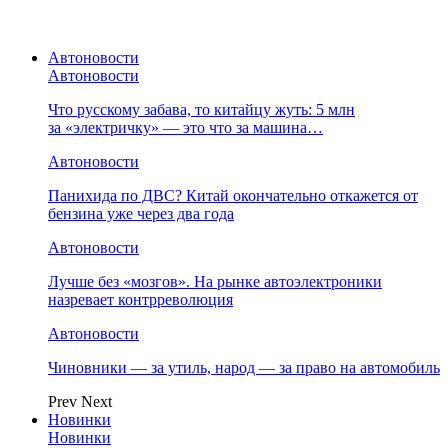
Автоновости
Автоновости
Что русскому забава, то китайцу жуть: 5 млн
за «электричку» — это что за машина…
Автоновости
Панихида по ДВС? Китай окончательно откажется от
бензина уже через два года
Автоновости
Лучше без «мозгов». На рынке автоэлектроники
назревает контрреволюция
Автоновости
Чиновники — за утиль, народ — за право на автомобиль
Prev
Next
Новинки
Новинки