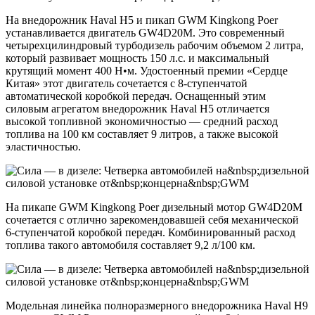
На внедорожник Haval H5 и пикап GWM Kingkong Poer
устанавливается двигатель GW4D20М. Это современный
четырехцилиндровый турбодизель рабочим объемом 2 литра,
который развивает мощность 150 л.с. и максимальный
крутящий момент 400 Н•м. Удостоенный премии «Сердце
Китая» этот двигатель сочетается с 8-ступенчатой
автоматической коробкой передач. Оснащенный этим
силовым агрегатом внедорожник Haval H5 отличается
высокой топливной экономичностью — средний расход
топлива на 100 км составляет 9 литров, а также высокой
эластичностью.
На пикапе GWM Kingkong Poer дизельный мотор GW4D20М
сочетается с отлично зарекомендовавшей себя механической
6-ступенчатой коробкой передач. Комбинированный расход
топлива такого автомобиля составляет 9,2 л/100 км.
Модельная линейка полноразмерного внедорожника Haval H9