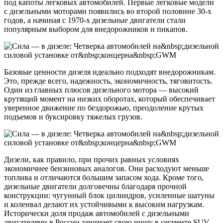
под капоты легковых автомобилей. Первые легковые модели
с дизельными моторами появились во второй половине 30-х
годов, а начиная с 1970-х дизельные двигатели стали
популярным выбором для внедорожников и пикапов.
Базовые ценности дизеля идеально подходят внедорожникам.
Это, прежде всего, надежность, экономичность, тяговитость.
Один из главных плюсов дизельного мотора — высокий
крутящий момент на низких оборотах, который обеспечивает
уверенное движение по бездорожью, преодоление крутых
подъемов и буксировку тяжелых грузов.
Дизели, как правило, при прочих равных условиях
экономичнее бензиновых аналогов. Они расходуют меньше
топлива и отличаются большим запасом хода. Кроме того,
дизельные двигатели долговечны благодаря прочной
конструкции: чугунный блок цилиндров, усиленные шатуны
и коленвал делают их устойчивыми к высоким нагрузкам.
Исторически доля продаж автомобилей с дизельными
двигателями в России занимает свою нишу в сегменте SUV