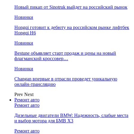
Новый пикап от Sinotruk выйдет на российский рынок
Новинки
Hongqi готовит к дебюту на российском рынке лифтбек
Hongqi H6
Новинки
Bestune объявляет старт продаж и цены на новый
флагманский кроссовер…
Новинки
Changan впервые в отрасли проведет уникальную
онлайн-трансляцию
Prev
Next
Ремонт авто
Ремонт авто
Дизельные двигатели BMW: Надежность, слабые места
и выбор мотора для БМВ Х3
Ремонт авто