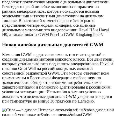
предлагает покупателям модели с дизельными двигателями.
Речь идет о целой линейке выносливых и практичных
рамных внедорожников, которые оснащаются новыми
экономичными и тяговитыми двигателями на дизельном
топливе. В настоящий момент на российском рынке
представлено четыре модели концерна, оснащенные
дизельными моторами: это внедорожники Haval H5 и Haval
H9, а также пикапы GWM Poer1 и GWM Kingkong Poer².
Новая линейка дизельных двигателей GWM
Компания GWM гордится своим опытом и экспертизой в
создании дизельных моторов мирового класса. Все двигатели,
которые устанавливаются под капоты внедорожников Haval и
пикапов Great Wall на российском рынке, являются
собственной разработкой GWM. Эти моторы отвечают всем
применимым в Российской Федерации требованиям по
экологичности, обладают высокими потребительскими
характеристиками и полностью адаптированы к российским
условиям эксплуатации. Испытания в зимних условиях
доказали, что дизельные двигатели GWM уверенно заводятся
при температуре до минус 30 градусов по Цельсию.