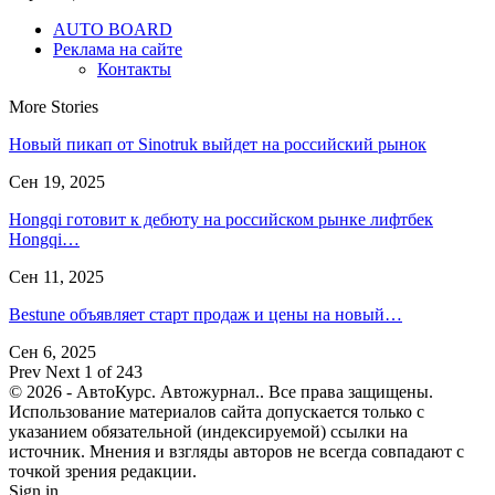
AUTO BOARD
Реклама на сайте
Контакты
More Stories
Новый пикап от Sinotruk выйдет на российский рынок
Сен 19, 2025
Hongqi готовит к дебюту на российском рынке лифтбек
Hongqi…
Сен 11, 2025
Bestune объявляет старт продаж и цены на новый…
Сен 6, 2025
Prev
Next
1 of 243
© 2026 - АвтоКурс. Автожурнал.. Все права защищены.
Использование материалов сайта допускается только с
указанием обязательной (индексируемой) ссылки на
источник. Мнения и взгляды авторов не всегда совпадают с
точкой зрения редакции.
Sign in