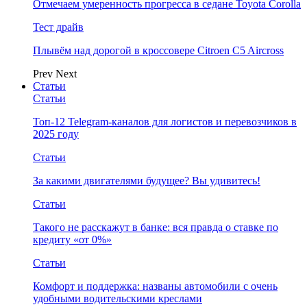
Отмечаем умеренность прогресса в седане Toyota Corolla
Тест драйв
Плывём над дорогой в кроссовере Citroen C5 Aircross
Prev
Next
Статьи
Статьи
Топ-12 Telegram-каналов для логистов и перевозчиков в
2025 году
Статьи
За какими двигателями будущее? Вы удивитесь!
Статьи
Такого не расскажут в банке: вся правда о ставке по
кредиту «от 0%»
Статьи
Комфорт и поддержка: названы автомобили с очень
удобными водительскими креслами