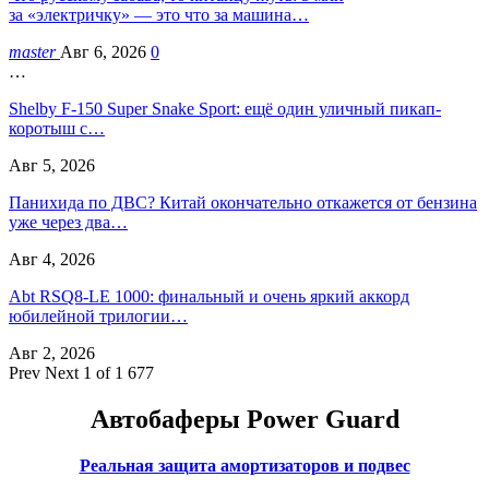
за «электричку» — это что за машина…
master
Авг 6, 2026
0
…
Shelby F-150 Super Snake Sport: ещё один уличный пикап-
коротыш с…
Авг 5, 2026
Панихида по ДВС? Китай окончательно откажется от бензина
уже через два…
Авг 4, 2026
Abt RSQ8-LE 1000: финальный и очень яркий аккорд
юбилейной трилогии…
Авг 2, 2026
Prev
Next
1 of 1 677
Автобаферы Power Guard
Реальная защита амортизаторов и подвес