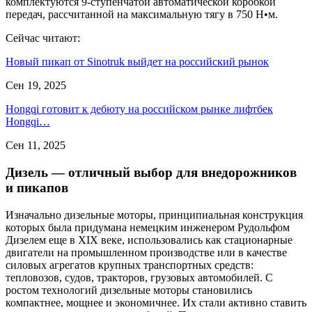
комплектуются 9-ступенчатой автоматической коробкой
передач, рассчитанной на максимальную тягу в 750 Н•м.
Сейчас читают:
Новый пикап от Sinotruk выйдет на российский рынок
Сен 19, 2025
Hongqi готовит к дебюту на российском рынке лифтбек
Hongqi…
Сен 11, 2025
Дизель — отличный выбор для внедорожников
и пикапов
Изначально дизельные моторы, принципиальная конструкция
которых была придумана немецким инженером Рудольфом
Дизелем еще в XIX веке, использовались как стационарные
двигатели на промышленном производстве или в качестве
силовых агрегатов крупных транспортных средств:
тепловозов, судов, тракторов, грузовых автомобилей. С
ростом технологий дизельные моторы становились
компактнее, мощнее и экономичнее. Их стали активно ставить