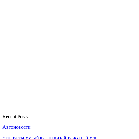
Recent Posts
Автоновости
Что русскому забава, то китайцу жуть: 5 млн