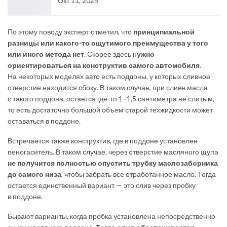
Окт 11, 2025
По этому поводу эксперт отметил, что
принципиальной
разницы или какого-то ощутимого преимущества у того
или иного метода нет
. Скорее здесь н
ужно
ориентироваться на конструктив самого автомобиля
.
На некоторых моделях авто есть поддоны, у которых сливное
отверстие находится сбоку. В таком случае, при сливе масла
с такого поддона, остается где-то 1–1,5 сантиметра не слитым,
то есть достаточно большой объем старой техжидкости может
оставаться в поддоне.
Встречается также конструктив, где в поддоне установлен
пеногаситель. В таком случае, через отверстие масляного щупа
не получится полностью опустить трубку маслозаборника
до самого низа
, чтобы забрать все отработанное масло. Тогда
остается единственный вариант — это слив через пробку
в поддоне.
Бывают варианты, когда пробка установлена непосредственно