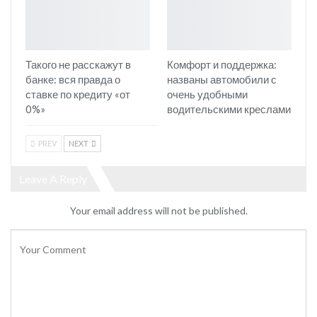
Такого не расскажут в
Комфорт и поддержка:
банке: вся правда о
названы автомобили с
ставке по кредиту «от
очень удобными
0%»
водительскими креслами
PREV
NEXT
Leave A Reply
Your email address will not be published.