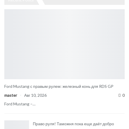
Ford Mustang с правым рулем: железный конь для RDS GP
master
Авг 10, 2026
0
Ford Mustang –…
Право руля! Таможня пока еще даёт добро