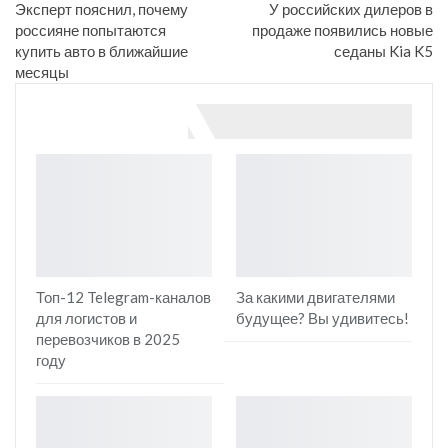
Эксперт пояснил, почему
У российских дилеров в
россияне попытаются
продаже появились новые
купить авто в ближайшие
седаны Kia K5
месяцы
You might also like
Топ-12 Telegram-каналов
За какими двигателями
для логистов и
будущее? Вы удивитесь!
перевозчиков в 2025
году