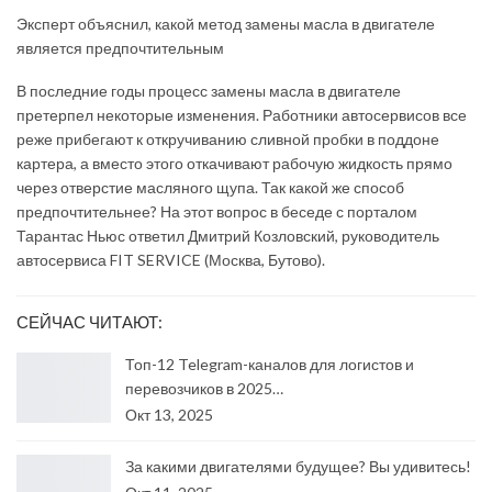
Эксперт объяснил, какой метод замены масла в двигателе
является предпочтительным
В последние годы процесс замены масла в двигателе
претерпел некоторые изменения. Работники автосервисов все
реже прибегают к откручиванию сливной пробки в поддоне
картера, а вместо этого откачивают рабочую жидкость прямо
через отверстие масляного щупа. Так какой же способ
предпочтительнее? На этот вопрос в беседе с порталом
Тарантас Ньюс ответил Дмитрий Козловский, руководитель
автосервиса FIT SERVICE (Москва, Бутово).
СЕЙЧАС ЧИТАЮТ:
Топ-12 Telegram-каналов для логистов и
перевозчиков в 2025…
Окт 13, 2025
За какими двигателями будущее? Вы удивитесь!