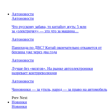
Автоновости
Автоновости
Что русскому забава, то китайцу жуть: 5 млн
за «электричку» — это что за машина…
Автоновости
Панихида по ДВС? Китай окончательно откажется от
бензина уже через два года
Автоновости
Лучше без «мозгов». На рынке автоэлектроники
назревает контрреволюция
Автоновости
Чиновники — за утиль, народ — за право на автомобиль
Prev
Next
Новинки
Новинки