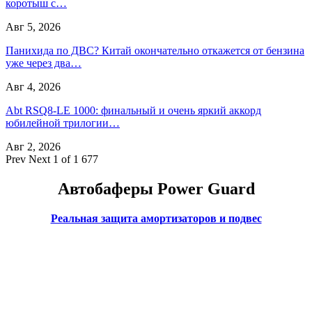
коротыш с…
Авг 5, 2026
Панихида по ДВС? Китай окончательно откажется от бензина
уже через два…
Авг 4, 2026
Abt RSQ8-LE 1000: финальный и очень яркий аккорд
юбилейной трилогии…
Авг 2, 2026
Prev
Next
1 of 1 677
Автобаферы Power Guard
Реальная защита амортизаторов и подвес