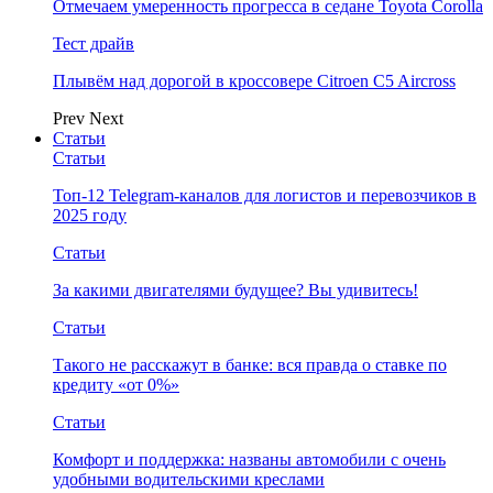
Отмечаем умеренность прогресса в седане Toyota Corolla
Тест драйв
Плывём над дорогой в кроссовере Citroen C5 Aircross
Prev
Next
Статьи
Статьи
Топ-12 Telegram-каналов для логистов и перевозчиков в
2025 году
Статьи
За какими двигателями будущее? Вы удивитесь!
Статьи
Такого не расскажут в банке: вся правда о ставке по
кредиту «от 0%»
Статьи
Комфорт и поддержка: названы автомобили с очень
удобными водительскими креслами