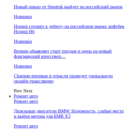
Новый пикап от Sinotruk выйдет на российский рынок
Новинки
Hongqi готовит к дебюту на российском рынке лифтбек
Hongqi H6
Новинки
Bestune объявляет старт продаж и цены на новый
флагманский кроссовер…
Новинки
Changan впервые в отрасли проведет уникальную
онлайн-трансляцию
Prev
Next
Ремонт авто
Ремонт авто
Дизельные двигатели BMW: Надежность, слабые места
и выбор мотора для БМВ Х3
Ремонт авто