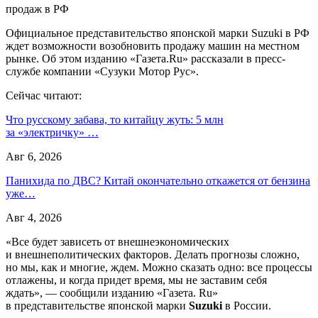
продаж в РФ
Официальное представительство японской марки Suzuki в РФ
ждет возможности возобновить продажу машин на местном
рынке. Об этом изданию «Газета.Ru» рассказали в пресс-
службе компании «Сузуки Мотор Рус».
Сейчас читают:
Что русскому забава, то китайцу жуть: 5 млн
за «электричку» …
Авг 6, 2026
Панихида по ДВС? Китай окончательно откажется от бензина
уже…
Авг 4, 2026
«Все будет зависеть от внешнеэкономических
и внешнеполитических факторов. Делать прогнозы сложно,
но мы, как и многие, ждем. Можно сказать одно: все процессы
отлажены, и когда придет время, мы не заставим себя
ждать», — сообщили изданию «Газета. Ru»
в представительстве японской марки
Suzuki
в России.