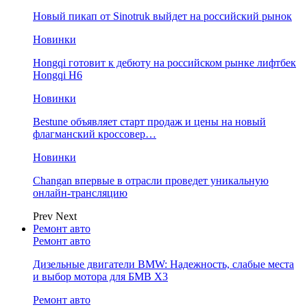
Новый пикап от Sinotruk выйдет на российский рынок
Новинки
Hongqi готовит к дебюту на российском рынке лифтбек
Hongqi H6
Новинки
Bestune объявляет старт продаж и цены на новый
флагманский кроссовер…
Новинки
Changan впервые в отрасли проведет уникальную
онлайн-трансляцию
Prev
Next
Ремонт авто
Ремонт авто
Дизельные двигатели BMW: Надежность, слабые места
и выбор мотора для БМВ Х3
Ремонт авто