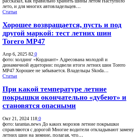
рассказал, как правильно хранить шины летом Наступило
лето, и для многих автовладельцев…
Статьи
Хорошее возвращается, пусть и под
другой маркой: тест летних шин
Torero MP47
Апр 6, 2025
82
0
фото: холдинг «Кордиант» Адресована молодой и
динамичной аудитории: подвели итоги летних шин Torero
MP47 Хорошее не забывается. Владельцы Skoda…
Статьи
При какой температуре летние
покрышки окончательно «дубеют» и
становятся опасными
Окт 21, 2024
118
0
фото: tarantas.news До каких морозов летние покрышки
справляются с дорогой Многие водители откладывают замену
летних шин на зимние, полагая, что…