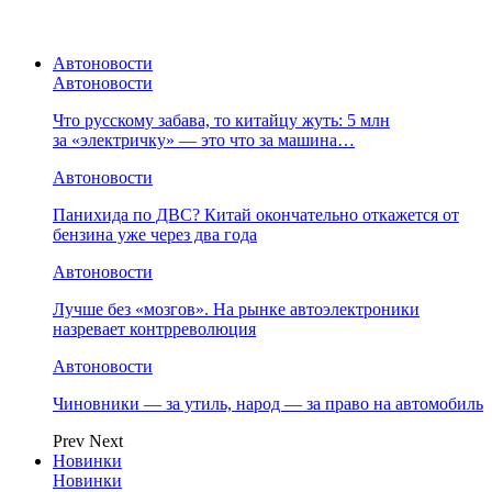
Автоновости
Автоновости
Что русскому забава, то китайцу жуть: 5 млн
за «электричку» — это что за машина…
Автоновости
Панихида по ДВС? Китай окончательно откажется от
бензина уже через два года
Автоновости
Лучше без «мозгов». На рынке автоэлектроники
назревает контрреволюция
Автоновости
Чиновники — за утиль, народ — за право на автомобиль
Prev
Next
Новинки
Новинки