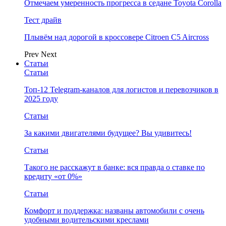
Отмечаем умеренность прогресса в седане Toyota Corolla
Тест драйв
Плывём над дорогой в кроссовере Citroen C5 Aircross
Prev
Next
Статьи
Статьи
Топ-12 Telegram-каналов для логистов и перевозчиков в
2025 году
Статьи
За какими двигателями будущее? Вы удивитесь!
Статьи
Такого не расскажут в банке: вся правда о ставке по
кредиту «от 0%»
Статьи
Комфорт и поддержка: названы автомобили с очень
удобными водительскими креслами