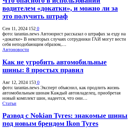
Что опасного в использовании
водителем «докатки», и можно ли за
это получить штраф
Сен 11, 2024
152
0
фото: tarantas.news Автоюрист рассказал о штрафах за езду на
«докатке» В некоторых случаях сотрудники ГАИ могут вести
себя неподобающим образом,…
Автоновости
Как не угробить автомобильные
шины: 8 простых правил
Авг 12, 2024
153
0
фото: tarantas.news Эксперт объяснил, как продлить жизнь
автомобильным шинам Каждый автовладелец, приобретая
новый комплект шин, надеется, что они…
Статьи
Развод с Nokian Tyres: знакомые шины
под новым брендом Ikon Tyres