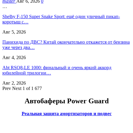
master
Авг 6, 2026
0
…
Shelby F-150 Super Snake Sport: ещё один уличный пикап-
коротыш с…
Авг 5, 2026
Панихида по ДВС? Китай окончательно откажется от бензина
уже через два…
Авг 4, 2026
Abt RSQ8-LE 1000: финальный и очень яркий аккорд
юбилейной трилогии…
Авг 2, 2026
Prev
Next
1 of 1 677
Автобаферы Power Guard
Реальная защита амортизаторов и подвес