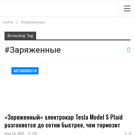
Home
#Заряженные
Browsing Tag
#Заряженные
АВТОНОВОСТИ
«Заряженный» электрокар Tesla Model S Plaid
разгоняется до сотни быстрее, чем тормозит
Ноя 14, 2021
125
0