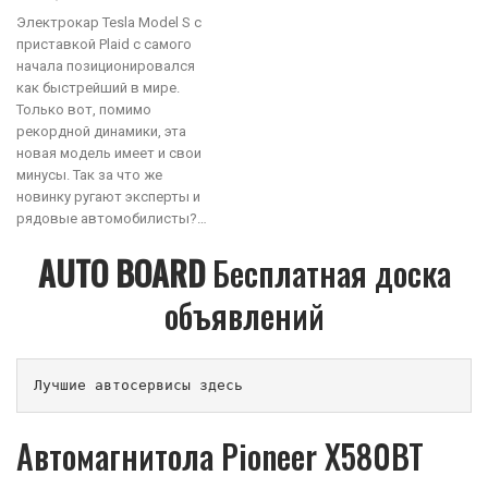
Электрокар Tesla Model S с
приставкой Plaid с самого
начала позиционировался
как быстрейший в мире.
Только вот, помимо
рекордной динамики, эта
новая модель имеет и свои
минусы. Так за что же
новинку ругают эксперты и
рядовые автомобилисты?…
AUTO BOARD
Бесплатная доска
объявлений
Лучшие автосервисы здесь                        
Автомагнитола Pioneer X580BT