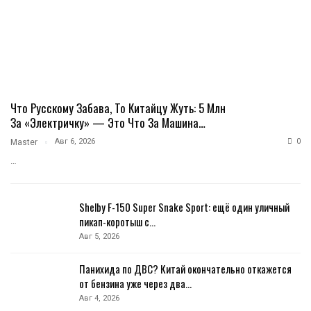
Что Русскому Забава, То Китайцу Жуть: 5 Млн
За «электричку» — Это Что За Машина…
Авг 6, 2026
0
Master
…
Shelby F-150 Super Snake Sport: ещё один уличный
пикап-коротыш с…
Авг 5, 2026
Панихида по ДВС? Китай окончательно откажется
от бензина уже через два…
Авг 4, 2026