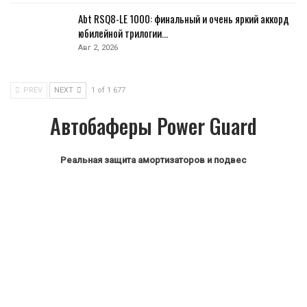
Abt RSQ8-LE 1000: финальный и очень яркий аккорд
юбилейной трилогии…
Авг 2, 2026
PREV
NEXT
1 of 1 677
Автобаферы Power Guard
Реальная защита амортизаторов и подвес