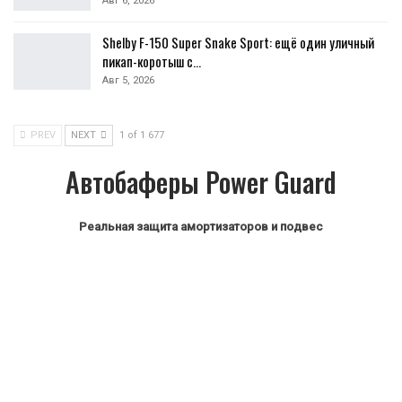
Авг 6, 2026
Shelby F-150 Super Snake Sport: ещё один уличный
пикап-коротыш с…
Авг 5, 2026
PREV
NEXT
1 of 1 677
Автобаферы Power Guard
Реальная защита амортизаторов и подвес