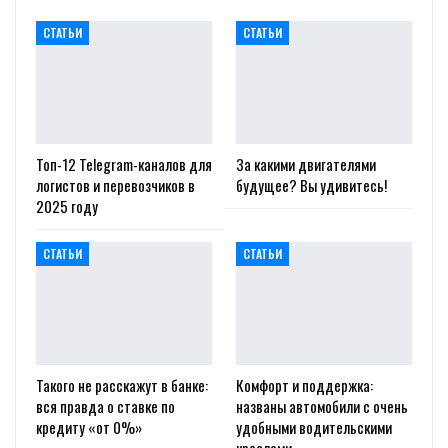
СТАТЬИ
СТАТЬИ
Топ-12 Telegram-каналов для
За какими двигателями
логистов и перевозчиков в
будущее? Вы удивитесь!
2025 году
СТАТЬИ
СТАТЬИ
Такого не расскажут в банке:
Комфорт и поддержка:
вся правда о ставке по
названы автомобили с очень
кредиту «от 0%»
удобными водительскими