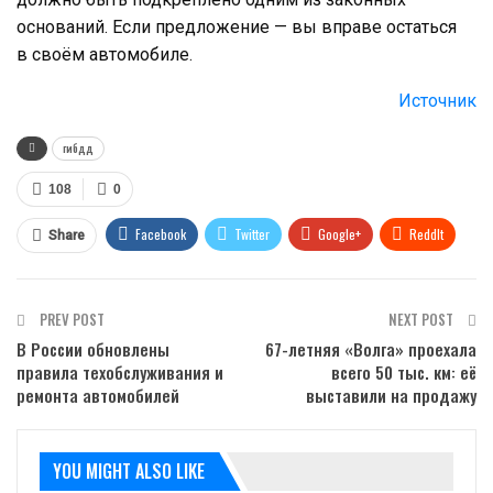
оснований. Если предложение — вы вправе остаться
в своём автомобиле.
Источник
гибдд
108
0
Facebook
Twitter
Google+
ReddIt
Share
WhatsApp
Pinterest
Email
PREV POST
NEXT POST
В России обновлены
67-летняя «Волга» проехала
правила техобслуживания и
всего 50 тыс. км: её
ремонта автомобилей
выставили на продажу
YOU MIGHT ALSO LIKE