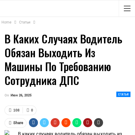
Home
Статьи
В Каких Случаях Водитель
Обязан Выходить Из
Машины По Требованию
Сотрудника ДПС
СТАТЬИ
On
Июн 26, 2025
108
0
Share