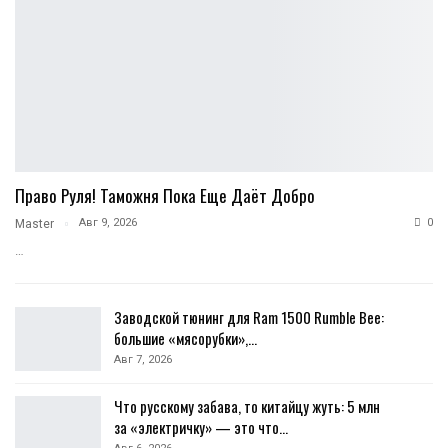
Право Руля! Таможня Пока Еще Даёт Добро
Авг 9, 2026
0
Master
…
Заводской тюнинг для Ram 1500 Rumble Bee:
большие «мясорубки»,…
Авг 7, 2026
Что русскому забава, то китайцу жуть: 5 млн
за «электричку» — это что…