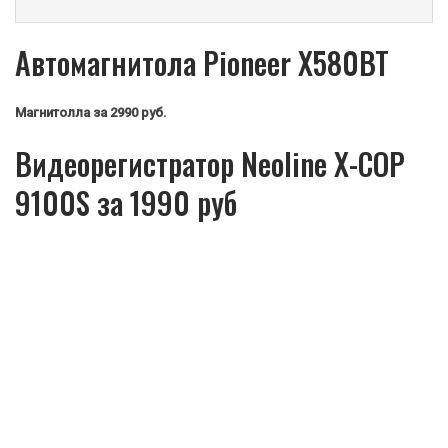
Автомагнитола Pioneer X580BT
Магнитолла
за 2990 руб.
Видеорегистратор Neoline X-COP
9100S за 1990 руб