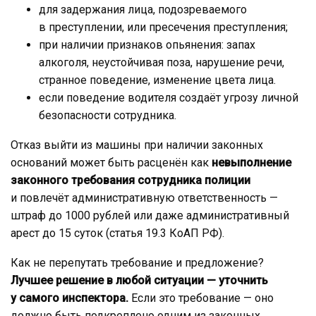
для задержания лица, подозреваемого
в преступлении, или пресечения преступления;
при наличии признаков опьянения: запах
алкоголя, неустойчивая поза, нарушение речи,
странное поведение, изменение цвета лица.
если поведение водителя создаёт угрозу личной
безопасности сотрудника.
Отказ выйти из машины при наличии законных
оснований может быть расценён как
невыполнение
законного требования сотрудника полиции
и повлечёт административную ответственность —
штраф до 1000 рублей или даже административный
арест до 15 суток (статья 19.3 КоАП РФ).
Как не перепутать требование и предложение?
Лучшее решение в любой ситуации — уточнить
у самого инспектора.
Если это требование — оно
должно быть подкреплено одним из законных