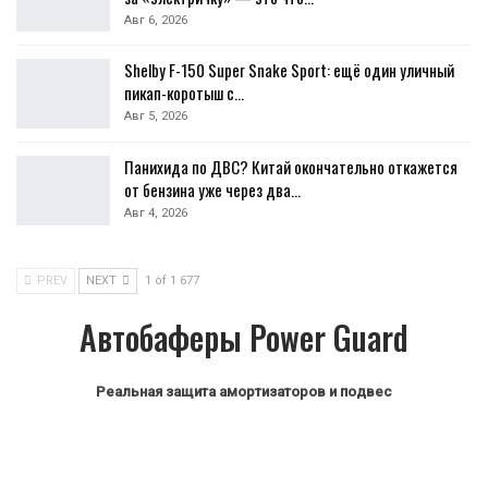
Авг 6, 2026
Shelby F-150 Super Snake Sport: ещё один уличный
пикап-коротыш с…
Авг 5, 2026
Панихида по ДВС? Китай окончательно откажется
от бензина уже через два…
Авг 4, 2026
PREV
NEXT
1 of 1 677
Автобаферы Power Guard
Реальная защита амортизаторов и подвес