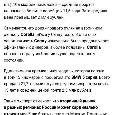
шт.). Эта модель помоложе — средний возраст
не намного больше корейцев 11,6 года. Зато средняя
цена превышает 2 млн рублей.
Отмечается, что доля «правого руля» на вторичном
рынке у
Corolla
58%, а у Camry всего 8%. То есть
основная часть
Camry
изначально была продана через
официальных дилеров, а более половины
Corolla
попало в страну из Японии в уже подержанном
состоянии.
Единственная премиальная модель, которая попала
в Топ-15 иномарок с пробегом это
BMW 5 серии
. Всего
продано 27,2 тысячи штук со редким возрастом почти
15 лет и средней ценой почти 2,5 млн рублей.
Также эксперт отмечает, что
вторичный рынок
в разных регионах России может кардинально
отличаться
. Если брать например Москву, Поволжье