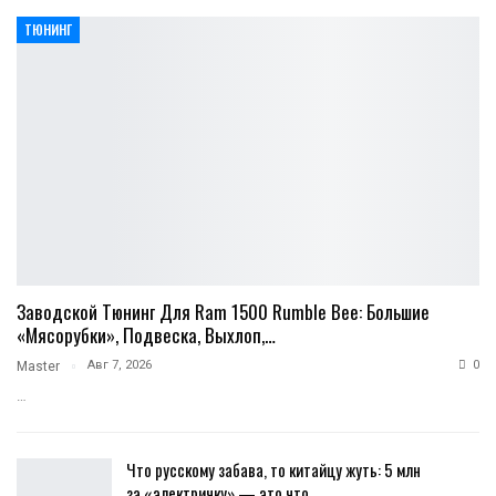
ТЮНИНГ
Заводской Тюнинг Для Ram 1500 Rumble Bee: Большие
«мясорубки», Подвеска, Выхлоп,…
Авг 7, 2026
0
Master
…
Что русскому забава, то китайцу жуть: 5 млн
за «электричку» — это что…