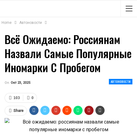
Home
Автоновости
Всё Ожидаемо: Россиянам
Назвали Самые Популярные
Иномарки С Пробегом
АВТОНОВОСТИ
On
Окт 23, 2025
103
0
Share