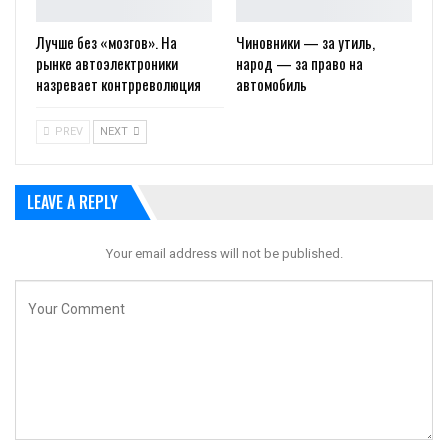
Лучше без «мозгов». На
Чиновники — за утиль,
рынке автоэлектроники
народ — за право на
назревает контрреволюция
автомобиль
PREV
NEXT
LEAVE A REPLY
Your email address will not be published.