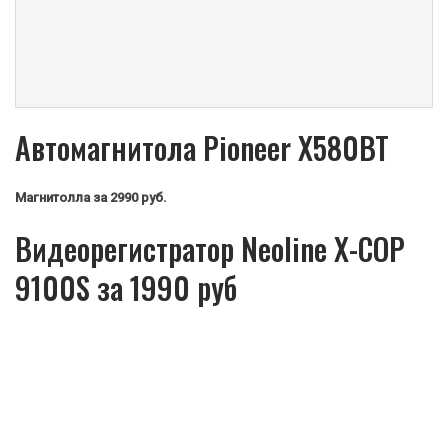
Автомагнитола Pioneer X580BT
Магнитолла
за 2990 руб.
Видеорегистратор Neoline X-COP
9100S за 1990 руб