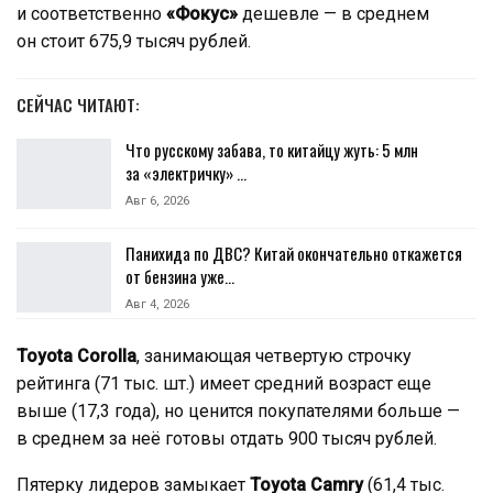
и соответственно
«Фокус»
дешевле — в среднем
он стоит 675,9 тысяч рублей.
СЕЙЧАС ЧИТАЮТ:
Что русскому забава, то китайцу жуть: 5 млн
за «электричку» …
Авг 6, 2026
Панихида по ДВС? Китай окончательно откажется
от бензина уже…
Авг 4, 2026
Toyota Corolla
, занимающая четвертую строчку
рейтинга (71 тыс. шт.) имеет средний возраст еще
выше (17,3 года), но ценится покупателями больше —
в среднем за неё готовы отдать 900 тысяч рублей.
Пятерку лидеров замыкает
Toyota Camry
(61,4 тыс.