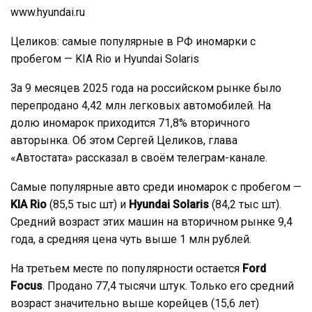
www.hyundai.ru
Целиков: самые популярные в РФ иномарки с
пробегом — KIA Rio и Hyundai Solaris
За 9 месяцев 2025 года на российском рынке было
перепродано 4,42 млн легковых автомобилей. На
долю иномарок приходится 71,8% вторичного
авторынка. Об этом Сергей Целиков, глава
«Автостата» рассказал в своём телеграм-канале.
Самые популярные авто среди иномарок с пробегом —
KIA Rio
(85,5 тыс шт) и
Hyundai Solaris
(84,2 тыс шт).
Средний возраст этих машин на вторичном рынке 9,4
года, а средняя цена чуть выше 1 млн рублей.
На третьем месте по популярности остается
Ford
Focus
. Продано 77,4 тысячи штук. Только его средний
возраст значительно выше корейцев (15,6 лет)