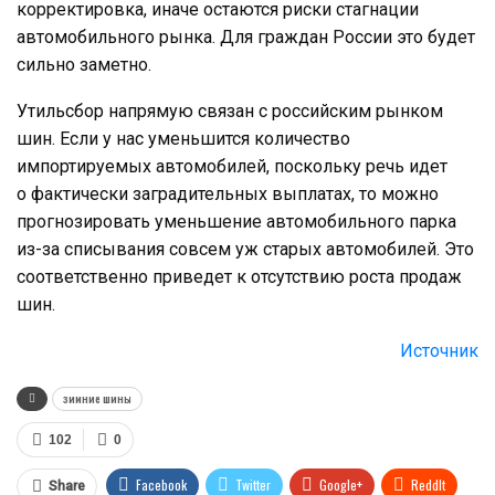
корректировка, иначе остаются риски стагнации
автомобильного рынка. Для граждан России это будет
сильно заметно.
Утильсбор напрямую связан с российским рынком
шин. Если у нас уменьшится количество
импортируемых автомобилей, поскольку речь идет
о фактически заградительных выплатах, то можно
прогнозировать уменьшение автомобильного парка
из-за списывания совсем уж старых автомобилей. Это
соответственно приведет к отсутствию роста продаж
шин.
Источник
зимние шины
102
0
Facebook
Twitter
Google+
ReddIt
Share