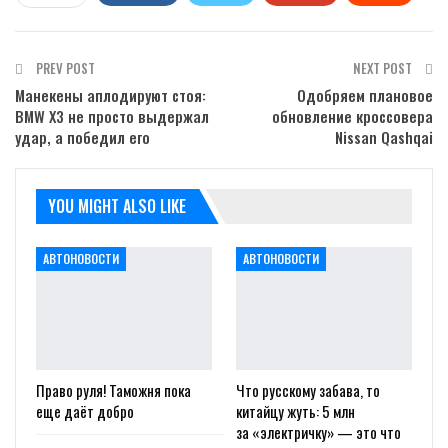
WhatsApp
Pinterest
Email
PREV POST
NEXT POST
Манекены аплодируют стоя:
Одобряем плановое
BMW X3 не просто выдержал
обновление кроссовера
удар, а победил его
Nissan Qashqai
YOU MIGHT ALSO LIKE
АВТОНОВОСТИ
АВТОНОВОСТИ
Право руля! Таможня пока
Что русскому забава, то
еще даёт добро
китайцу жуть: 5 млн
за «электричку» — это что