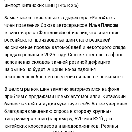
импорт китайских шин (14% к 2%).
Заместитель генерального директора «ЕвроАвто»,
член правления Союза автосервисов
Илья Плисов
в разговоре с «Фонтанкой» объяснил, что снижение
российского производства шин стало реакцией
на снижение продаж автомобилей и некоторого спада
продаж резины в 2025 году. Соответственно, на фоне
наполнения складов зимней резиной дефицита
на рынке не будет. А цены из-за падения
платежеспособности населения сильно не повысятся.
В целом рынок шин заметно затормозился на фоне
проблем с продажами новых автомобилей. Китайский
бизнес в этой ситауции чувствует себя более уверенно
благодаря смещению спроса в сторону крупных
типоразмеров шин (к примеру, R20 или R21) для
китайских кроссоверов и внедорожников. Резины