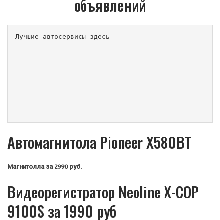
объявлений
Лучшие автосервисы здесь                        
Автомагнитола Pioneer X580BT
Магнитолла
за 2990 руб.
Видеорегистратор Neoline X-COP
9100S за 1990 руб