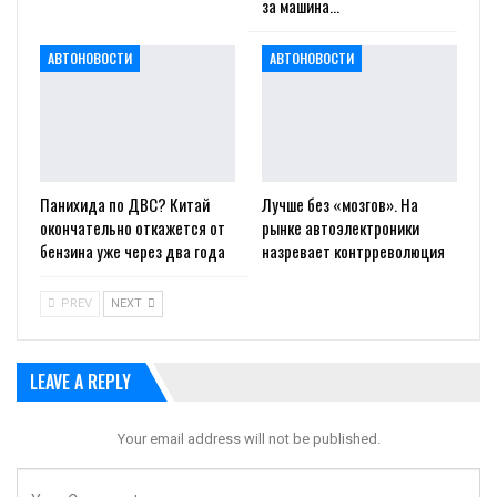
за машина…
АВТОНОВОСТИ
АВТОНОВОСТИ
Панихида по ДВС? Китай
Лучше без «мозгов». На
окончательно откажется от
рынке автоэлектроники
бензина уже через два года
назревает контрреволюция
PREV
NEXT
LEAVE A REPLY
Your email address will not be published.