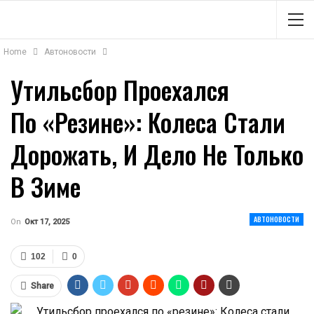
Home
Автоновости
Утильсбор Проехался
По «резине»: Колеса Стали
Дорожать, И Дело Не Только
В Зиме
АВТОНОВОСТИ
On
Окт 17, 2025
102
0
Share