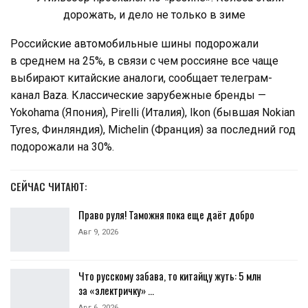
Российские автомобильные шины подорожали
в среднем на 25%, в связи с чем россияне все чаще
выбирают китайские аналоги, сообщает телеграм-
канал Baza. Классические зарубежные бренды —
Yokohama (Япония), Pirelli (Италия), Ikon (бывшая Nokian
Tyres, Финляндия), Michelin (Франция) за последний год
подорожали на 30%.
СЕЙЧАС ЧИТАЮТ:
Право руля! Таможня пока еще даёт добро
Авг 9, 2026
Что русскому забава, то китайцу жуть: 5 млн
за «электричку» …
Авг 6, 2026