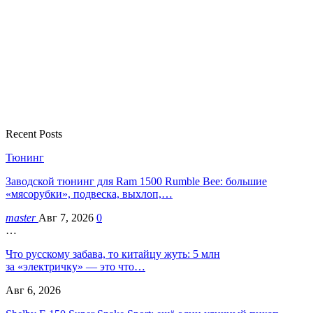
Recent Posts
Тюнинг
Заводской тюнинг для Ram 1500 Rumble Bee: большие
«мясорубки», подвеска, выхлоп,…
master
Авг 7, 2026
0
…
Что русскому забава, то китайцу жуть: 5 млн
за «электричку» — это что…
Авг 6, 2026