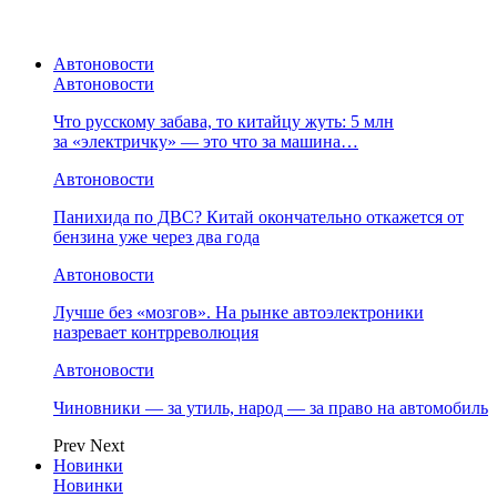
Автоновости
Автоновости
Что русскому забава, то китайцу жуть: 5 млн
за «электричку» — это что за машина…
Автоновости
Панихида по ДВС? Китай окончательно откажется от
бензина уже через два года
Автоновости
Лучше без «мозгов». На рынке автоэлектроники
назревает контрреволюция
Автоновости
Чиновники — за утиль, народ — за право на автомобиль
Prev
Next
Новинки
Новинки