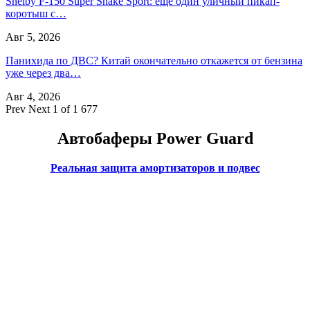
Shelby F-150 Super Snake Sport: ещё один уличный пикап-
коротыш с…
Авг 5, 2026
Панихида по ДВС? Китай окончательно откажется от бензина
уже через два…
Авг 4, 2026
Prev
Next
1 of 1 677
Автобаферы Power Guard
Реальная защита амортизаторов и подвес