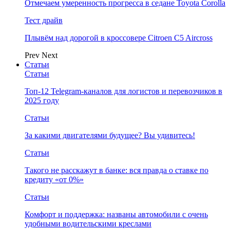
Отмечаем умеренность прогресса в седане Toyota Corolla
Тест драйв
Плывём над дорогой в кроссовере Citroen C5 Aircross
Prev
Next
Статьи
Статьи
Топ-12 Telegram-каналов для логистов и перевозчиков в
2025 году
Статьи
За какими двигателями будущее? Вы удивитесь!
Статьи
Такого не расскажут в банке: вся правда о ставке по
кредиту «от 0%»
Статьи
Комфорт и поддержка: названы автомобили с очень
удобными водительскими креслами