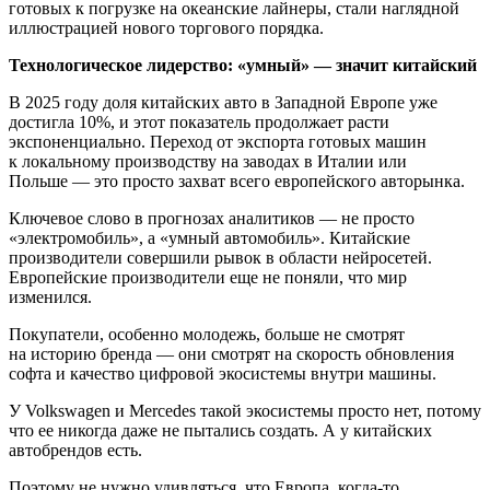
готовых к погрузке на океанские лайнеры, стали наглядной
иллюстрацией нового торгового порядка.
Технологическое лидерство: «умный» — значит китайский
В 2025 году доля китайских авто в Западной Европе уже
достигла 10%, и этот показатель продолжает расти
экспоненциально. Переход от экспорта готовых машин
к локальному производству на заводах в Италии или
Польше — это просто захват всего европейского авторынка.
Ключевое слово в прогнозах аналитиков — не просто
«электромобиль», а «умный автомобиль». Китайские
производители совершили рывок в области нейросетей.
Европейские производители еще не поняли, что мир
изменился.
Покупатели, особенно молодежь, больше не смотрят
на историю бренда — они смотрят на скорость обновления
софта и качество цифровой экосистемы внутри машины.
У Volkswagen и Mercedes такой экосистемы просто нет, потому
что ее никогда даже не пытались создать. А у китайских
автобрендов есть.
Поэтому не нужно удивляться, что Европа, когда-то