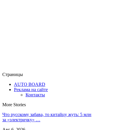
Страницы
AUTO BOARD
Реклама на сайте
Контакты
More Stories
Что русскому забава, то китайцу жуть: 5 млн
за «электричку» …
Авг 6, 2026