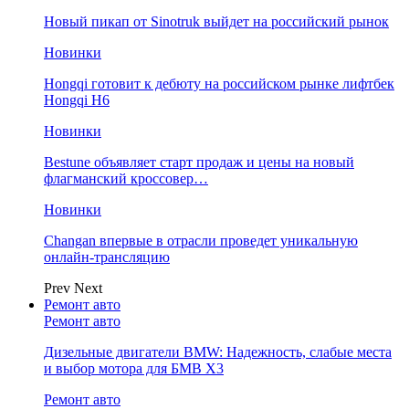
Новый пикап от Sinotruk выйдет на российский рынок
Новинки
Hongqi готовит к дебюту на российском рынке лифтбек
Hongqi H6
Новинки
Bestune объявляет старт продаж и цены на новый
флагманский кроссовер…
Новинки
Changan впервые в отрасли проведет уникальную
онлайн-трансляцию
Prev
Next
Ремонт авто
Ремонт авто
Дизельные двигатели BMW: Надежность, слабые места
и выбор мотора для БМВ Х3
Ремонт авто