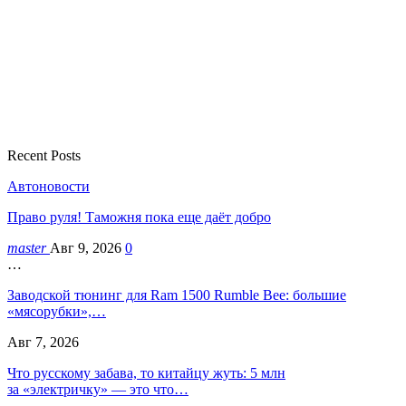
Recent Posts
Автоновости
Право руля! Таможня пока еще даёт добро
master
Авг 9, 2026
0
…
Заводской тюнинг для Ram 1500 Rumble Bee: большие
«мясорубки»,…
Авг 7, 2026
Что русскому забава, то китайцу жуть: 5 млн
за «электричку» — это что…