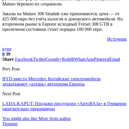
Maturo бережно их сохранили.
Заказы на Maturo 308 Stradale уже принимаются, цена — от
425 000 евро без учёта налогов и донорского автомобиля. На
вторичном рынке в Европе исходный Ferrari 308 GTB в
приличном состоянии стоит порядка 100 000 евро.
Источник
купе
0
39
Share
Facebook
Twitter
Google+
ReddIt
WhatsApp
Pinterest
Email
Prev Post
BYD вместо Mercedes: Китайские электромобили
захватывают «алтарь» автопрома Европы
Next Post
LADA-KAPUT: Продажи продукции «АвтоВАЗа» в Германии
окончательно прекращены
You might also like
More from author
Тюнинг