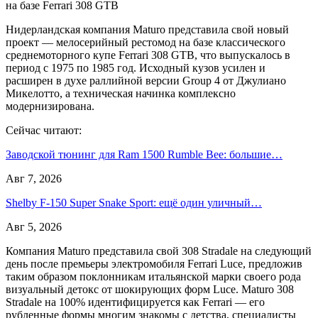
Нидерландская компания Maturo представила свой новый
проект — мелосерийный рестомод на базе классического
среднемоторного купе Ferrari 308 GTB, что выпускалось в
период с 1975 по 1985 год. Исходный кузов усилен и
расширен в духе раллийной версии Group 4 от Джулиано
Микелотто, а техническая начинка комплексно
модернизирована.
Сейчас читают:
Заводской тюнинг для Ram 1500 Rumble Bee: большие…
Авг 7, 2026
Shelby F-150 Super Snake Sport: ещё один уличный…
Авг 5, 2026
Компания Maturo представила свой 308 Stradale на следующий
день после премьеры электромобиля Ferrari Luce, предложив
таким образом поклонникам итальянской марки своего рода
визуальный детокс от шокирующих форм Luce. Maturo 308
Stradale на 100% идентифицируется как Ferrari — его
рубленные формы многим знакомы с детства, специалисты