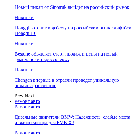
Новый пикап от Sinotruk выйдет на российский рынок
Новинки
Hongqi готовит к дебюту на российском рынке лифтбек
Hongqi H6
Новинки
Bestune объявляет старт продаж и цены на новый
флагманский кроссовер…
Новинки
Changan впервые в отрасли проведет уникальную
онлайн-трансляцию
Prev
Next
Ремонт авто
Ремонт авто
Дизельные двигатели BMW: Надежность, слабые места
и выбор мотора для БМВ Х3
Ремонт авто