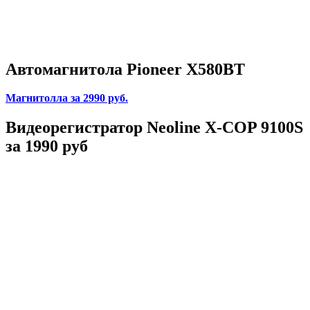
Автомагнитола Pioneer X580BT
Магнитолла
за 2990 руб.
Видеорегистратор Neoline X-COP 9100S
за 1990 руб