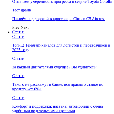
Отмечаем умеренность прогресса в седане Toyota Corolla
Тест драйв
Плывём над дорогой в кроссовере Citroen C5 Aircross
Prev
Next
Статьи
Статьи
Топ-12 Telegram-каналов для логистов и перевозчиков в
2025 году
Статьи
За какими двигателями будущее? Вы удивитесь!
Статьи
Такого не расскажут в банке: вся правда о ставке по
кредиту «от 0%»
Статьи
Комфорт и поддержка: названы автомобили с очень
удобными водительскими креслами