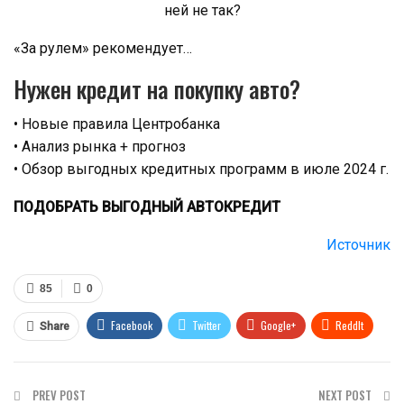
«За рулем» рекомендует…
Нужен кредит на покупку авто?
• Новые правила Центробанка
• Анализ рынка + прогноз
• Обзор выгодных кредитных программ в июле 2024 г.
ПОДОБРАТЬ ВЫГОДНЫЙ АВТОКРЕДИТ
Источник
85
0
Facebook
Twitter
Google+
ReddIt
Share
WhatsApp
Pinterest
Email
PREV POST
NEXT POST