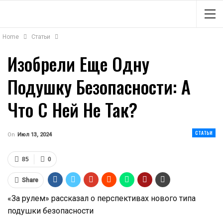
Home
Статьи
Изобрели Еще Одну
Подушку Безопасности: А
Что С Ней Не Так?
СТАТЬИ
On
Июл 13, 2024
85
0
Share
«За рулем» рассказал о перспективах нового типа
подушки безопасности