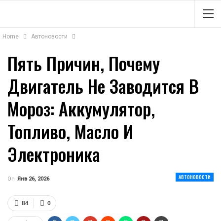
Home
Автоновости
Пять Причин, Почему
Двигатель Не Заводится В
Мороз: Аккумулятор,
Топливо, Масло И
Электроника
АВТОНОВОСТИ
On
Янв 26, 2026
84
0