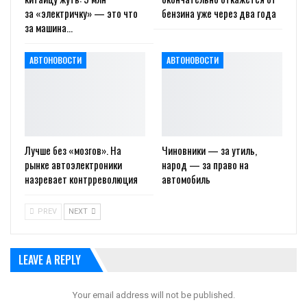
за «электричку» — это что
бензина уже через два года
за машина…
АВТОНОВОСТИ
АВТОНОВОСТИ
Лучше без «мозгов». На
Чиновники — за утиль,
рынке автоэлектроники
народ — за право на
назревает контрреволюция
автомобиль
PREV
NEXT
LEAVE A REPLY
Your email address will not be published.