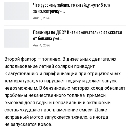
Что русскому забава, то китайцу жуть: 5 млн
за «электричку» …
Авг 6, 2026
Панихида по ДВС? Китай окончательно откажется
от бензина уже…
Авг 4, 2026
Второй фактор — топливо. В дизельных двигателях
использование летней солярки приводит
к загустеванию и парафинизации при отрицательных
температурах, что нарушает подачу и делает запуск
невозможным. В бензиновых моторах холод обнажает
проблемы некачественного топлива: примеси,
высокая доля воды и неправильный октановый
состав ухудшают воспламенение смеси. Даже
исправный мотор запускается тяжело, а иногда
не запускается вовсе.