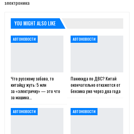
электроника
YOU MIGHT ALSO LIKE
АВТОНОВОСТИ
АВТОНОВОСТИ
Что русскому забава, то
Панихида по ДВС? Китай
китайцу жуть: 5 млн
окончательно откажется от
за «электричку» — это что
бензина уже через два года
за машина…
АВТОНОВОСТИ
АВТОНОВОСТИ