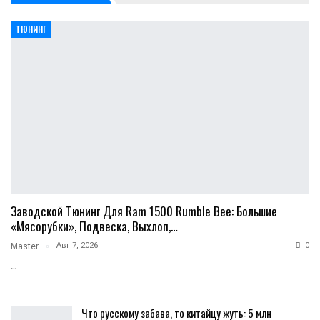
ТЮНИНГ
Заводской Тюнинг Для Ram 1500 Rumble Bee: Большие
«мясорубки», Подвеска, Выхлоп,…
Авг 7, 2026
0
Master
…
Что русскому забава, то китайцу жуть: 5 млн