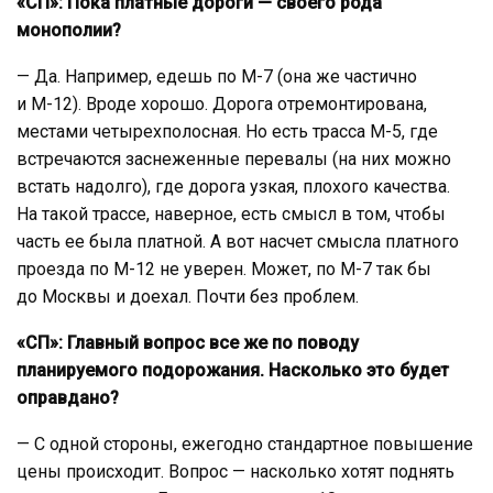
«СП»: Пока платные дороги — своего рода
монополии?
— Да. Например, едешь по М-7 (она же частично
и М-12). Вроде хорошо. Дорога отремонтирована,
местами четырехполосная. Но есть трасса М-5, где
встречаются заснеженные перевалы (на них можно
встать надолго), где дорога узкая, плохого качества.
На такой трассе, наверное, есть смысл в том, чтобы
часть ее была платной. А вот насчет смысла платного
проезда по М-12 не уверен. Может, по М-7 так бы
до Москвы и доехал. Почти без проблем.
«СП»: Главный вопрос все же по поводу
планируемого подорожания. Насколько это будет
оправдано?
— С одной стороны, ежегодно стандартное повышение
цены происходит. Вопрос — насколько хотят поднять