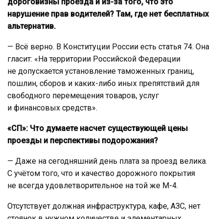
дороговизны проезда и из-за того, что это
нарушение прав водителей? Там, где нет бесплатных
альтернатив.
— Всё верно. В Конституции России есть статья 74. Она
гласит: «На территории Российской Федерации
не допускается установление таможенных границ,
пошлин, сборов и каких-либо иных препятствий для
свободного перемещения товаров, услуг
и финансовых средств».
«СП»: Что думаете насчет существующей цены
проезды и перспективы подорожания?
— Даже на сегодняшний день плата за проезд велика.
С учётом того, что и качество дорожного покрытия
не всегда удовлетворительное на той же М-4.
Отсутствует должная инфраструктура, кафе, АЗС, нет
стоянок в нужном количестве и элементарных