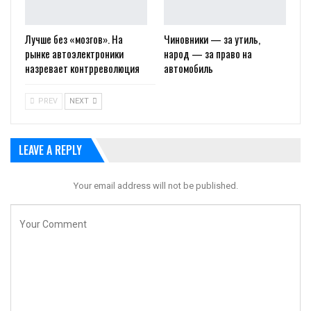
Лучше без «мозгов». На
Чиновники — за утиль,
рынке автоэлектроники
народ — за право на
назревает контрреволюция
автомобиль
PREV
NEXT
LEAVE A REPLY
Your email address will not be published.