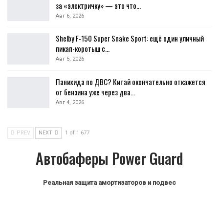
за «электричку» — это что…
Авг 6, 2026
Shelby F-150 Super Snake Sport: ещё один уличный
пикап-коротыш с…
Авг 5, 2026
Панихида по ДВС? Китай окончательно откажется
от бензина уже через два…
Авг 4, 2026
PREV
NEXT
1 of 1 677
Автобаферы Power Guard
Реальная защита амортизаторов и подвес