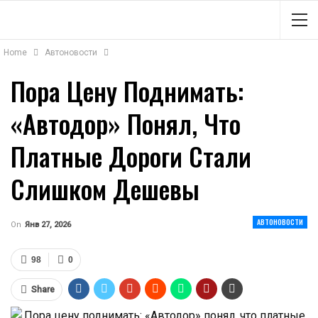
Home
Автоновости
Пора Цену Поднимать:
«Автодор» Понял, Что
Платные Дороги Стали
Слишком Дешевы
АВТОНОВОСТИ
On
Янв 27, 2026
98
0
Share