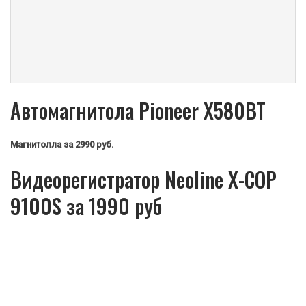
Автомагнитола Pioneer X580BT
Магнитолла
за 2990 руб.
Видеорегистратор Neoline X-COP
9100S за 1990 руб