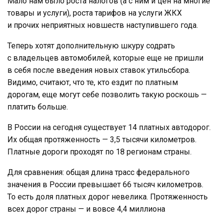
Мало нам было роста налогов (а с ним и цен на многие
товары и услуги), роста тарифов на услуги ЖКХ
и прочих неприятных новшеств наступившего года.
Теперь хотят дополнительную шкуру содрать
с владельцев автомобилей, которые еще не пришли
в себя после введения новых ставок утильсбора.
Видимо, считают, что те, кто ездит по платным
дорогам, еще могут себе позволить такую роскошь —
платить больше.
В России на сегодня существует 14 платных автодорог.
Их общая протяженность — 3,5 тысячи километров.
Платные дороги проходят по 18 регионам страны.
Для сравнения: общая длина трасс федерального
значения в России превышает 66 тысяч километров.
То есть доля платных дорог невелика. Протяженность
всех дорог страны — и вовсе 4,4 миллиона