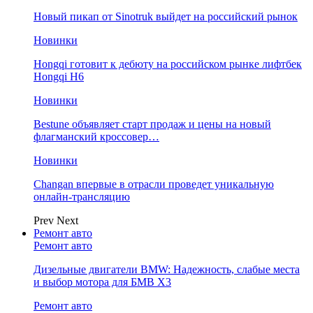
Новый пикап от Sinotruk выйдет на российский рынок
Новинки
Hongqi готовит к дебюту на российском рынке лифтбек
Hongqi H6
Новинки
Bestune объявляет старт продаж и цены на новый
флагманский кроссовер…
Новинки
Changan впервые в отрасли проведет уникальную
онлайн-трансляцию
Prev
Next
Ремонт авто
Ремонт авто
Дизельные двигатели BMW: Надежность, слабые места
и выбор мотора для БМВ Х3
Ремонт авто