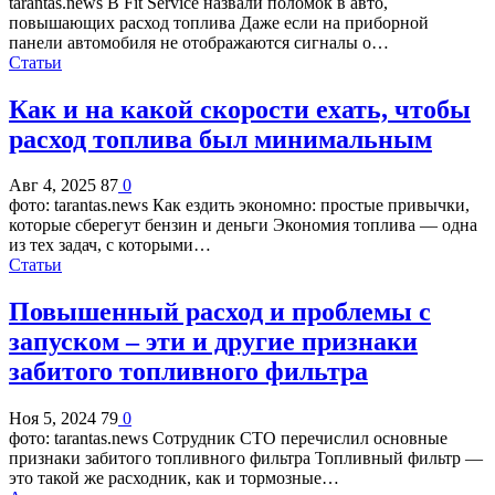
tarantas.news В Fit Service назвали поломок в авто,
повышающих расход топлива Даже если на приборной
панели автомобиля не отображаются сигналы о…
Статьи
Как и на какой скорости ехать, чтобы
расход топлива был минимальным
Авг 4, 2025
87
0
фото: tarantas.news Как ездить экономно: простые привычки,
которые сберегут бензин и деньги Экономия топлива — одна
из тех задач, с которыми…
Статьи
Повышенный расход и проблемы с
запуском – эти и другие признаки
забитого топливного фильтра
Ноя 5, 2024
79
0
фото: tarantas.news Сотрудник СТО перечислил основные
признаки забитого топливного фильтра Топливный фильтр —
это такой же расходник, как и тормозные…