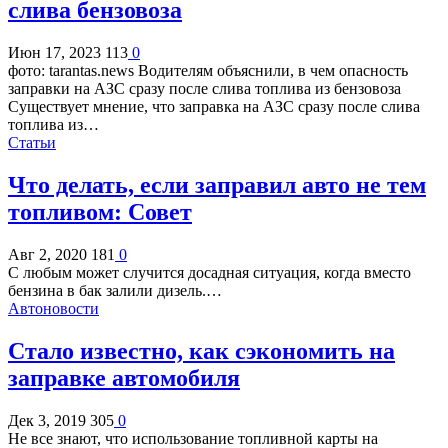
слива бензовоза
Июн 17, 2023
113
0
фото: tarantas.news Водителям объяснили, в чем опасность
заправки на АЗС сразу после слива топлива из бензовоза
Существует мнение, что заправка на АЗС сразу после слива
топлива из…
Статьи
Что делать, если заправил авто не тем
топливом: Совет
Авг 2, 2020
181
0
С любым может случится досадная ситуация, когда вместо
бензина в бак залили дизель.…
Автоновости
Стало известно, как сэкономить на
заправке автомобиля
Дек 3, 2019
305
0
Не все знают, что использование топливной карты на