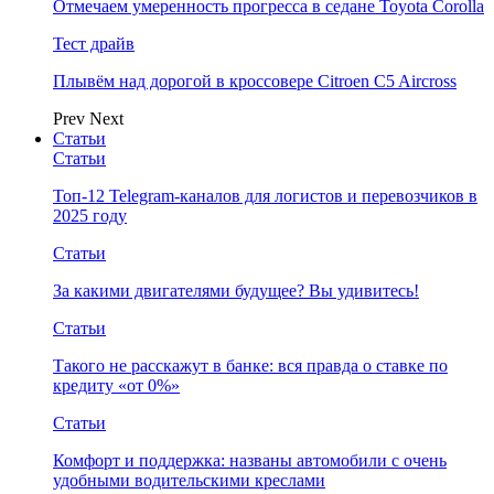
Отмечаем умеренность прогресса в седане Toyota Corolla
Тест драйв
Плывём над дорогой в кроссовере Citroen C5 Aircross
Prev
Next
Статьи
Статьи
Топ-12 Telegram-каналов для логистов и перевозчиков в
2025 году
Статьи
За какими двигателями будущее? Вы удивитесь!
Статьи
Такого не расскажут в банке: вся правда о ставке по
кредиту «от 0%»
Статьи
Комфорт и поддержка: названы автомобили с очень
удобными водительскими креслами