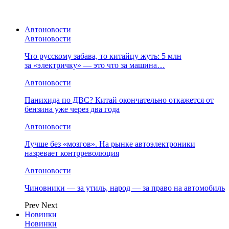
Автоновости
Автоновости
Что русскому забава, то китайцу жуть: 5 млн
за «электричку» — это что за машина…
Автоновости
Панихида по ДВС? Китай окончательно откажется от
бензина уже через два года
Автоновости
Лучше без «мозгов». На рынке автоэлектроники
назревает контрреволюция
Автоновости
Чиновники — за утиль, народ — за право на автомобиль
Prev
Next
Новинки
Новинки